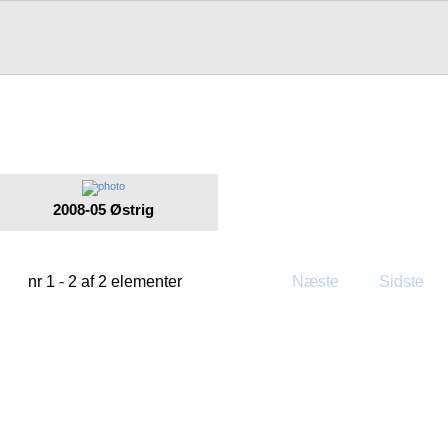
2008-05 Østrig
nr 1 - 2 af 2 elementer
Næste
Sidste