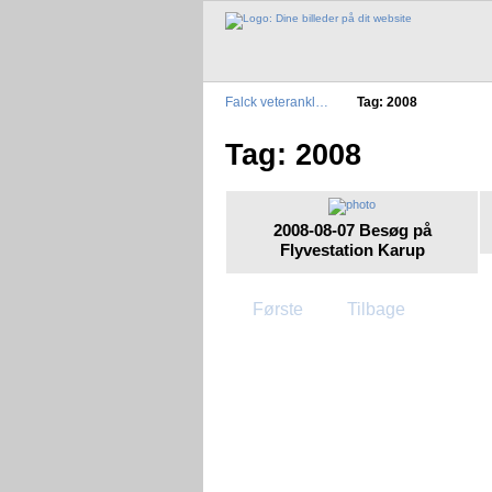
Falck veterankl…
Tag: 2008
Tag: 2008
2008-08-07 Besøg på
Flyvestation Karup
Første
Tilbage