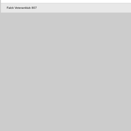
Falck Veteranklub 807