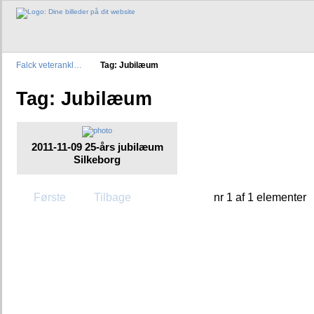
Falck veterankl…
Tag: Jubilæum
Tag: Jubilæum
2011-11-09 25-års jubilæum
Silkeborg
Første
Tilbage
nr 1 af 1 elementer