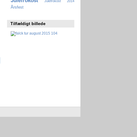
Julefrokost
Julefrokost 2014
Årsfest
Tilfældigt billede