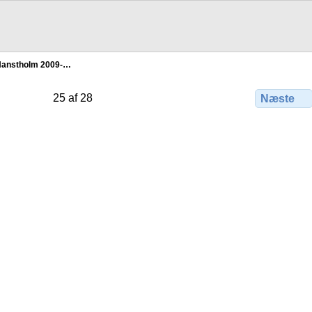
anstholm 2009-…
25 af 28
Næste