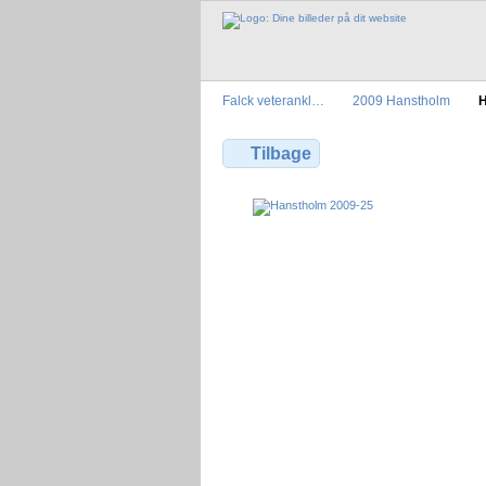
Falck veterankl…
2009 Hanstholm
H
Tilbage