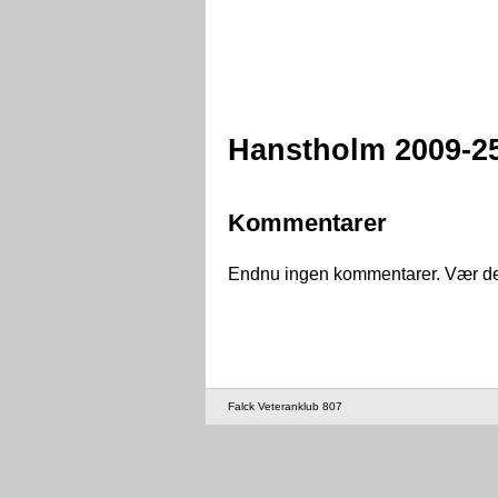
Hanstholm 2009-2
Kommentarer
Endnu ingen kommentarer. Vær den 
Falck Veteranklub 807