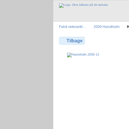
Falck veterankl…
2009 Hanstholm
H
Tilbage