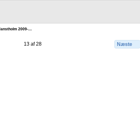
anstholm 2009-…
13 af 28
Næste