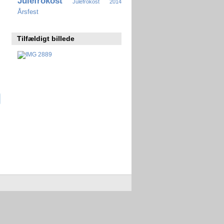
Julefrokost
Julefrokost 2014
Årsfest
Tilfældigt billede