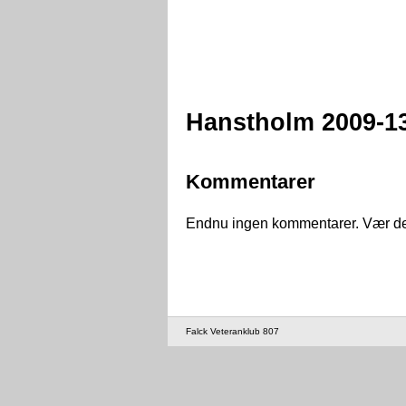
Hanstholm 2009-1
Kommentarer
Endnu ingen kommentarer. Vær den 
Falck Veteranklub 807