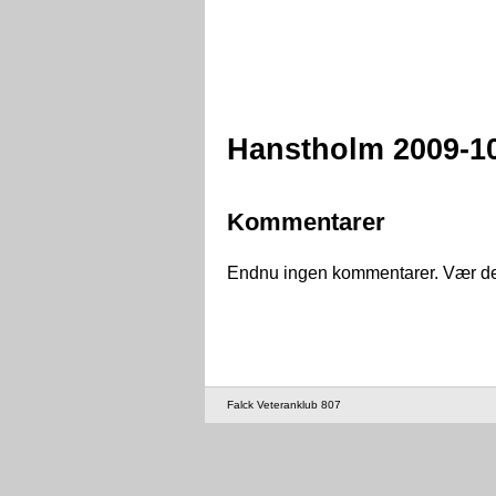
Hanstholm 2009-1
Kommentarer
Endnu ingen kommentarer. Vær den 
Falck Veteranklub 807