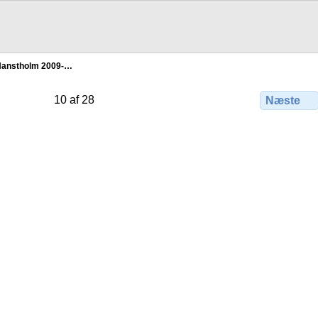
anstholm 2009-…
10 af 28
Næste