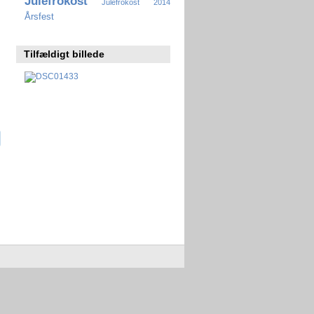
Julefrokost
Julefrokost 2014
Årsfest
Tilfældigt billede