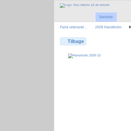
Startside
Falck veterankl…
2009 Hanstholm
H
Tilbage